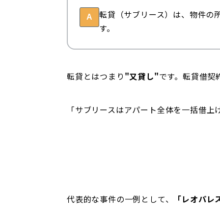
転貸（サブリース）は、物件の
A
す。
転貸とはつまり
"又貸し"
です。転貸借契
「サブリースはアパート全体を一括借上
代表的な事件の一例として、
「レオパレ