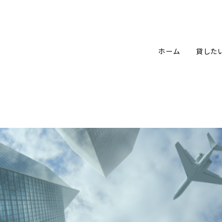
ホーム
貸した
勤者のための転貸サービス