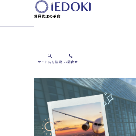
賃貸管理の革命
海外転勤と賃貸
サイト内を検索
お問合せ
自宅を賃貸に出す？海外転