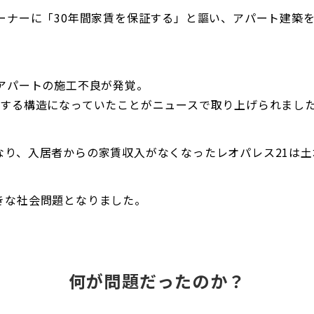
ーナーに「30年間家賃を保証する」と謳い、アパート建築
アパートの施工不良が発覚。
反する構造になっていたことがニュースで取り上げられまし
なり、入居者からの家賃収入がなくなったレオパレス21は
きな社会問題となりました。
何が問題だったのか？