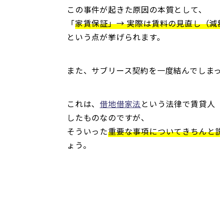
この事件が起きた原因の本質として、
「
家賃保証」→ 実際は賃料の見直し（減
という点が挙げられます。
また、サブリース契約を一度結んでしま
これは、
借地借家法
という法律で賃貸人
したものなのですが、
そういった
重要な事項についてきちんと
ょう。