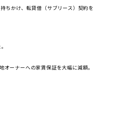
を持ちかけ、転貸借（サブリース）契約を
た。
土地オーナーへの家賃保証を大幅に減額。