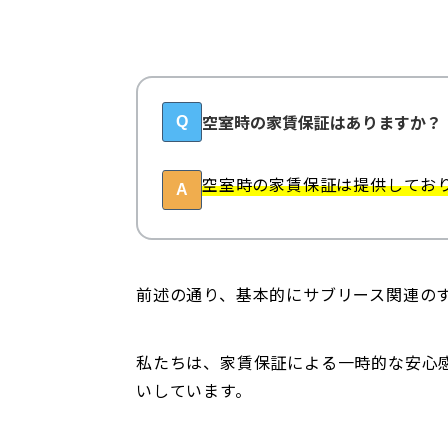
空室時の家賃保証はありますか？
Q
空室時の家賃保証は提供してお
A
前述の通り、基本的にサブリース関連の
私たちは、家賃保証による一時的な安心
いしています。