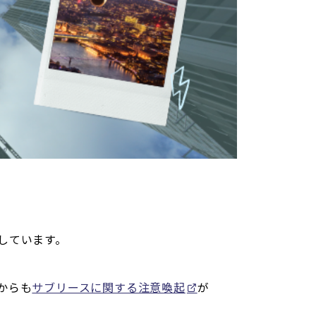
しています。
からも
サブリースに関する注意喚起
が