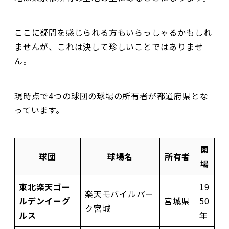
ここに疑問を感じられる方もいらっしゃるかもしれ
ませんが、これは決して珍しいことではありませ
ん。
現時点で4つの球団の球場の所有者が都道府県とな
っています。
開
球団
球場名
所有者
場
東北楽天ゴー
19
楽天モバイルパー
ルデンイーグ
宮城県
50
ク宮城
ルス
年