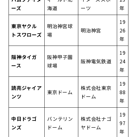
ーズ
海道
ーツ
年
19
東京ヤクル
明治神宮球
明治神宮
26
トスワローズ
場
年
19
阪神タイガ
阪神甲子園
阪神電気鉄道
24
ース
球場
年
19
読売ジャイア
株式会社東京
東京ドーム
88
ンツ
ドーム
年
19
中日ドラゴ
バンテリン
株式会社ナゴ
97
ンズ
ドーム
ヤドーム
年