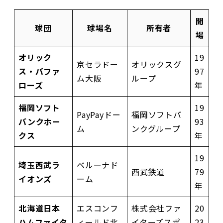
開
球団
球場名
所有者
場
オリック
19
京セラドー
オリックスグ
ス・バファ
97
ム大阪
ループ
ローズ
年
福岡ソフト
19
PayPayドー
福岡ソフトバ
バンクホー
93
ム
ンクグループ
クス
年
19
埼玉西武ラ
ベルーナド
西武鉄道
79
イオンズ
ーム
年
北海道日本
エスコンフ
株式会社ファ
20
ハムファイタ
ィールド北
イターズスポ
23