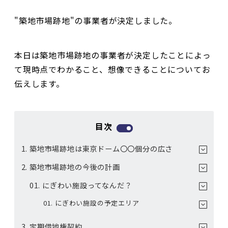
"築地市場跡地"の事業者が決定しました。
本日は築地市場跡地の事業者が決定したことによっ
て現時点でわかること、想像できることについてお
伝えします。
目次
築地市場跡地は東京ドーム〇〇個分の広さ
築地市場跡地の今後の計画
にぎわい施設ってなんだ？
にぎわい施設の予定エリア
定期借地権契約