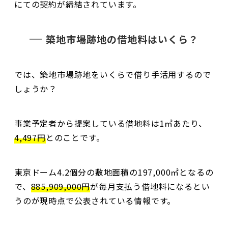
にての契約が締結されています。
築地市場跡地の借地料はいくら？
では、築地市場跡地をいくらで借り手活用するので
しょうか？
事業予定者から提案している借地料は1㎡あたり、
4,497円
とのことです。
東京ドーム4.2個分の敷地面積の197,000㎡となるの
で、
885,909,000円
が毎月支払う借地料になるとい
うのが現時点で公表されている情報です。