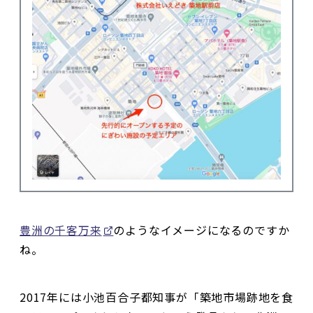
豊洲の千客万来
のようなイメージになるのですか
ね。
2017年には小池百合子都知事が「築地市場跡地を食