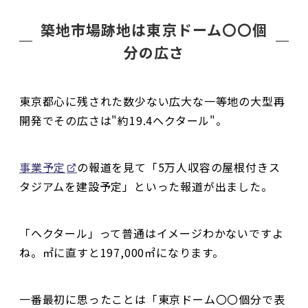
築地市場跡地は東京ドーム〇〇個
分の広さ
東京都心に残された数少ない広大な一等地の大型再
開発でその広さは"約19.4ヘクタール"。
事業予定
の報道を見て「5万人収容の屋根付きス
タジアムを建設予定」といった報道が出ました。
「ヘクタール」って普通はイメージわかないですよ
ね。㎡に直すと197,000㎡になります。
一番最初に思ったことは「東京ドーム〇〇個分で表