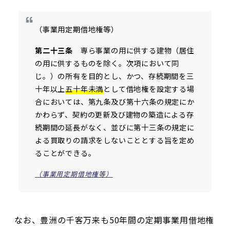
（事業用定期借地権等）
第二十三条
専ら事業の用に供する建物（居住
の用に供するものを除く。次項において同
じ。）の所有を目的とし、かつ、存続期間を三
十年以上
五十年未満
として借地権を設定する場
合においては、第九条及び第十六条の規定にか
かわらず、契約の更新及び建物の築造による存
続期間の延長がなく、並びに第十三条の規定に
よる買取りの請求をしないこととする旨を定め
ることができる。
（事業用定期借地権等）
なお、豊洲の千客万来も50年間の定期事業用借地権