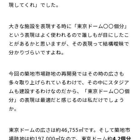
現してくれ」でした。
大きな施設を表現する時に「東京ドーム〇〇個分」
という表現はよく使われるので誰しもが目にしたこ
とがあるかと思いますが、その表現って結構曖昧で
分かりづらいですよね。
今回の築地市場跡地の再開発ではその時の広さも
多々取り上げられているわけで、その中にスタジア
ムも建設するわけなのだから、「東京ドーム〇〇個
分」の表現は最適だと感じるのは私だけでしょう
か。
東京ドームの広さは約46,755㎡です。そして築地市
場跡地は約197,000㎡なので、東京ドーム約
4.2個分