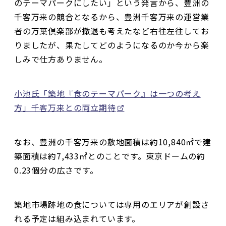
のテーマパークにしたい」という発言から、豊洲の
千客万来の競合となるから、豊洲千客万来の運営業
者の万葉倶楽部が撤退も考えたなど右往左往してお
りましたが、果たしてどのようになるのか今から楽
しみで仕方ありません。
小池氏「築地『食のテーマパーク』は一つの考え
方」千客万来との両立期待
なお、豊洲の千客万来の敷地面積は約10,840㎡で建
築面積は約7,433㎡とのことです。東京ドームの約
0.23個分の広さです。
築地市場跡地の食については専用のエリアが創設さ
れる予定は組み込まれています。