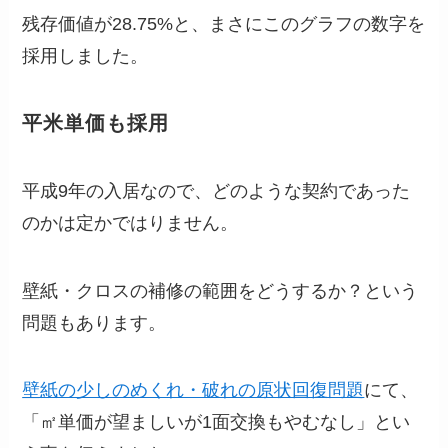
残存価値が28.75%と、まさにこのグラフの数字を
採用しました。
平米単価も採用
平成9年の入居なので、どのような契約であった
のかは定かではりません。
壁紙・クロスの補修の範囲をどうするか？という
問題もあります。
壁紙の少しのめくれ・破れの原状回復問題
にて、
「㎡単価が望ましいが1面交換もやむなし」とい