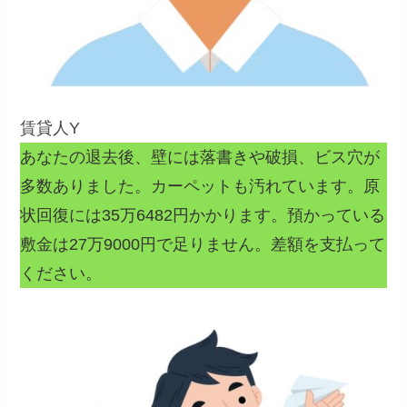
賃貸人Y
あなたの退去後、壁には落書きや破損、ビス穴が
多数ありました。カーペットも汚れています。原
状回復には35万6482円かかります。預かっている
敷金は27万9000円で足りません。差額を支払って
ください。