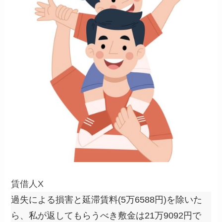
賃借人X
過失による損害と延滞賃料(5万6588円)を除いた
ら、私が返してもらうべき敷金は21万9092円で