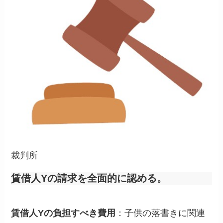
裁判所
賃借人Yの請求を全面的に認める。
賃借人Yの負担すべき費用
：子供の落書きに関連