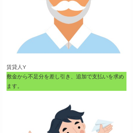
賃貸人Y
敷金から不足分を差し引き、追加で支払いを求め
ます。