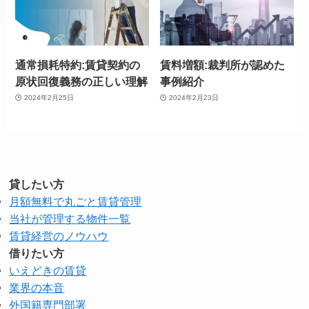
通常損耗特約:賃貸契約の
賃料増額:裁判所が認めた
原状回復義務の正しい理解
事例紹介
2024年2月25日
2024年2月23日
貸したい方
月額無料で丸ごと賃貸管理
当社が管理する物件一覧
賃貸経営のノウハウ
借りたい方
いえどきの賃貸
業界の本音
外国籍専門部署