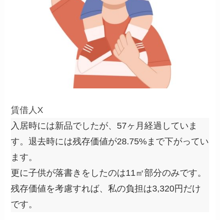
賃借人X
入居時には新品でしたが、
57ヶ月経過
していま
す。退去時には残存価値が
28.75%
まで下がってい
ます。
更に子供が落書きをしたのは
11㎡部分のみ
です。
残存価値を考慮すれば、私の負担は3,320円だけ
です。