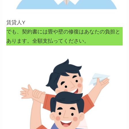
賃貸人Y
でも、契約書には畳や壁の修復はあなたの負担と
あります。全額支払ってください。