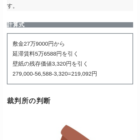
す。
計算式
敷金27万9000円から
延滞賃料5万6588円を引く
壁紙の残存価値3,320円を引く
279,000-56,588-3,320=219,092円
裁判所の判断