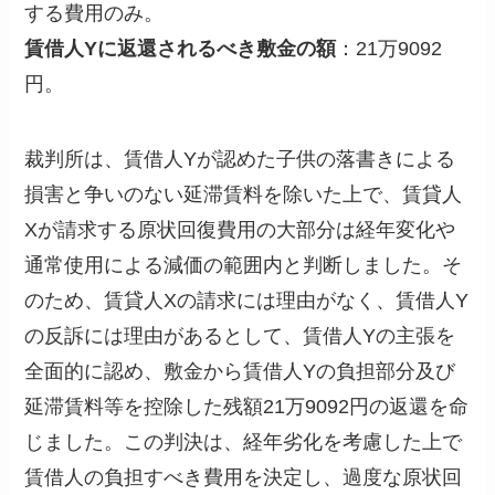
する費用のみ。
賃借人Yに返還されるべき敷金の額
：21万9092
円。
裁判所は、賃借人Yが認めた子供の落書きによる
損害と争いのない延滞賃料を除いた上で、賃貸人
Xが請求する原状回復費用の大部分は経年変化や
通常使用による減価の範囲内と判断しました。そ
のため、賃貸人Xの請求には理由がなく、賃借人Y
の反訴には理由があるとして、賃借人Yの主張を
全面的に認め、敷金から賃借人Yの負担部分及び
延滞賃料等を控除した残額21万9092円の返還を命
じました。この判決は、経年劣化を考慮した上で
賃借人の負担すべき費用を決定し、過度な原状回