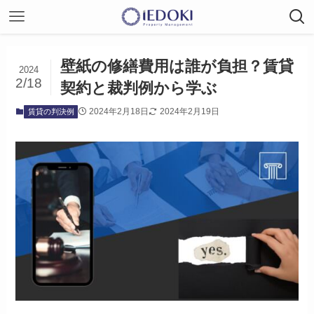
壁紙の修繕費用は誰が負担？賃貸
2024
2/18
契約と裁判例から学ぶ
2024年2月18日
2024年2月19日
賃貸の判決例