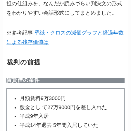
担の仕組みを、なんだか読みづらい判決文の形式
をわかりやすい会話形式にしてまとめました。
※参考記事
壁紙・クロスの減価グラフと経過年数
による残存価値は
裁判の前提
賃貸借の条件
月額賃料9万3000円
敷金とし て27万9000円を差し入れた
平成9年入居
平成14年退去 5年間入居していた