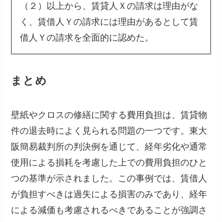
（２）以上から、賃貸人Ｘの請求は理由がな
く、賃借人Ｙの請求には理由があるとして賃
借人Ｙの請求を全面的に認めた。
まとめ
壁紙やクロスの修繕に関する費用負担は、賃貸物
件の退去時によく見られる問題の一つです。東大
阪簡易裁判所の判決例を通じて、経年劣化や通常
使用による損耗を考慮した上での費用負担のひと
つの基準が示されました。この事例では、賃借人
が負担すべきは過失による損害のみであり、経年
による減価も考慮されるべきであることが強調さ