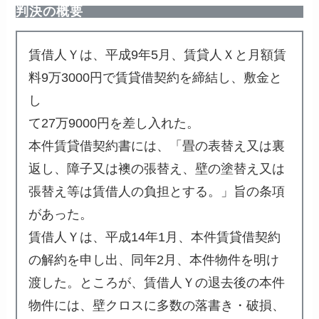
判決の概要
賃借人Ｙは、平成9年5月、賃貸人Ｘと月額賃
料9万3000円で賃貸借契約を締結し、敷金と
し
て27万9000円を差し入れた。
本件賃貸借契約書には、「畳の表替え又は裏
返し、障子又は襖の張替え、壁の塗替え又は
張替え等は賃借人の負担とする。」旨の条項
があった。
賃借人Ｙは、平成14年1月、本件賃貸借契約
の解約を申し出、同年2月、本件物件を明け
渡した。ところが、賃借人Ｙの退去後の本件
物件には、壁クロスに多数の落書き・破損、