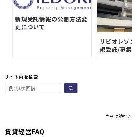
新規受託情報の公開方法変
更について
リビオレゾン勝
規受託/募集
サイト内を検索
さらに読む＞
賃貸経営FAQ