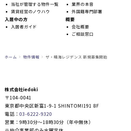
当社が管理する物件一覧
業界の本音
賃貸経営のノウハウ
外国籍専門部署
入居中の方
概要
入居者ガイド
会社概要
ご相談窓口
ホーム
物件情報
ザ・晴海レジデンス 新規募集開始
株式会社iedoki
〒104-0041
東京都中央区新富1-9-1 SHINTOMI191 8F
電話：
03-6222-9320
営業：9時30分〜18時30分（年中無休）
※仲介事業部のみ水曜定休