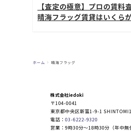
【査定の極意】プロの賃料
晴海フラッグ賃貸はいくら
ホーム
晴海フラッグ
株式会社iedoki
〒104-0041
東京都中央区新富1-9-1 SHINTOMI1
電話：
03-6222-9320
営業：9時30分〜18時30分（年中