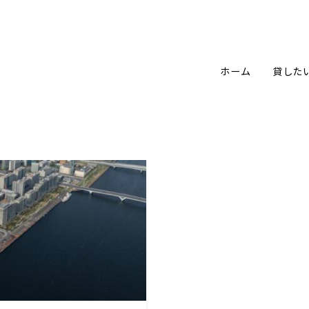
ホーム
貸した