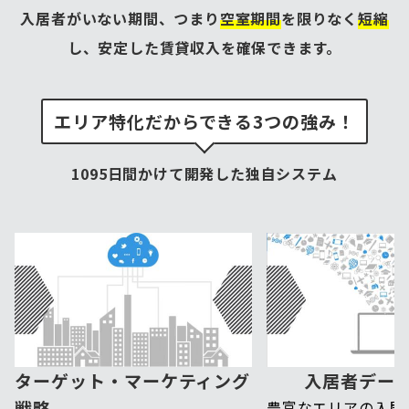
入居者がいない期間、つまり
空室期間
を限りなく
短縮
し、安定した賃貸収入を確保できます。
エリア特化だからできる3つの強み！
1095日間かけて開発した独自システム
ターゲット・マーケティング
入居者デー
戦略
豊富なエリアの入居