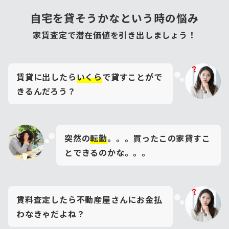
自宅を貸そうかなという時の悩み
家賃査定で潜在価値を引き出しましょう！
賃貸に出したら
いくら
で貸すことがで
きるんだろう？
突然の
転勤
。。。買ったこの家貸すこ
とできるのかな。。。
賃料査定したら不動産屋さんにお金払
わなきゃだよね？