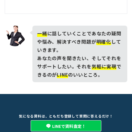
一緒
に話していくことであなたの疑問
や悩み、解決すべき問題が
明確化
して
いきます。
あなたの声を聞きたい、そしてそれを
サポートしたい。それを
気軽に実現
で
きるのが
LINE
のいいところ。
気になる賃料は、ともだち登録して質問に答えるだけ！
LINEで賃料査定！