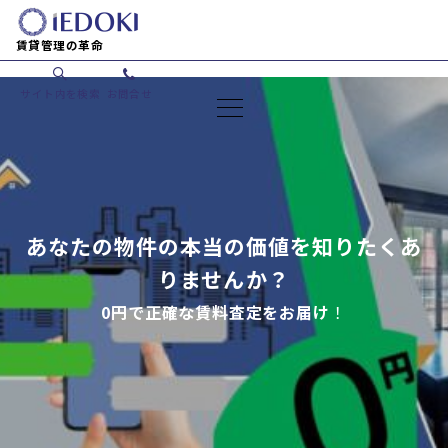
賃貸管理の革命
サイト内を検索
お問合せ
あなたの物件の本当の価値を知りたくあ
りませんか？
0円で正確な賃料査定をお届け
！