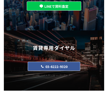
LINEで賃料査定
賃料査定だけも歓迎！
賃貸専用ダイヤル
「賃料査定希望」とお伝えください。
03-6222-9320
am10:00~pm18:30