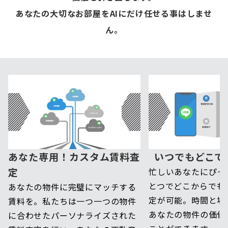
あなたの大切なお部屋をAIにだけ任せる事はしませ
ん。
あなた専用！カスタム賃料査
いつでもどこで
定
忙しいあなたにぴった
とつでどこからでも
あなたの物件に完璧にマッチする
定が可能。時間と場
賃料を。私たちは一つ一つの物件
あなたの物件の価値
に合わせたパーソナライズされた