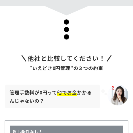
他社と比較してください！
"
いえどき0円管理"の３つの約束
管理手数料が0円って
他でお金
かかる
んじゃないの？
隠し条件なし！