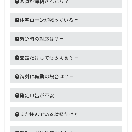
家賃が
滞納
されたら？
住宅ローン
が残っている
緊急時の対応は？
査定
だけしてもらえる？
海外に転勤
の場合は？
確定申告
が不安
まだ
住んでいる
状態だけど