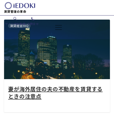
賃貸管理の革命
サイト内を検索
お問合せ
賃貸経営FAQ
妻が海外居住の夫の不動産を賃貸する
ときの注意点