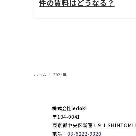
件の賃料はどうなる？
投
稿
の
ホーム
2024年
ペ
ー
ジ
株式会社iedoki
送
〒104-0041
東京都中央区新富1-9-1 SHINTOMI1
り
電話：
03-6222-9320