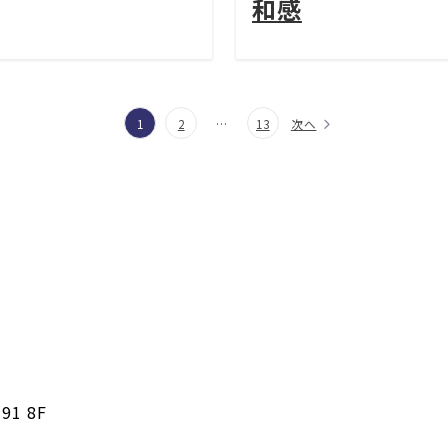
和感
1
2
…
13
次へ
91 8F