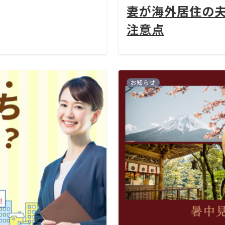
妻が海外居住の
注意点
お知らせ