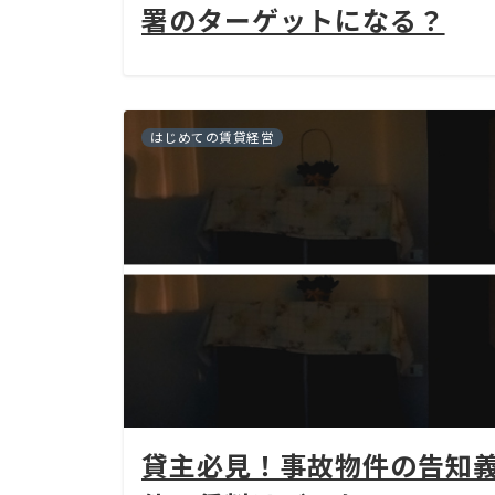
署のターゲットになる？
はじめての賃貸経営
貸主必見！事故物件の告知