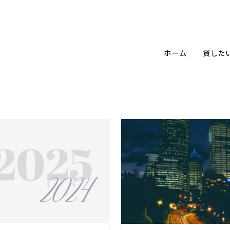
ホーム
貸した
賃貸経営FAQ