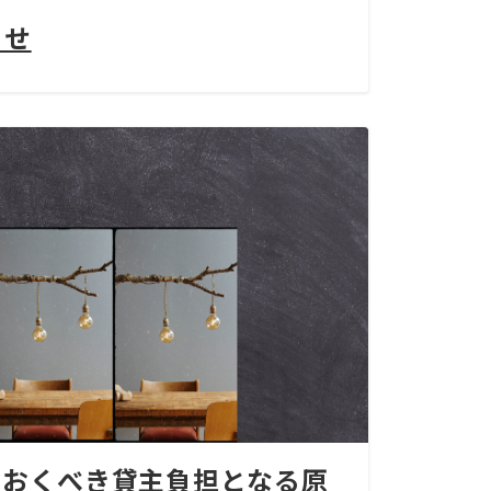
らせ
ておくべき貸主負担となる原