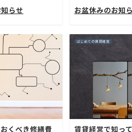
お知らせ
お盆休みのお知
はじめての賃貸経営
ておくべき修繕費
賃貸経営で知っ