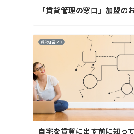
「賃貸管理の窓口」加盟の
賃貸経営FAQ
自宅を賃貸に出す前に知っ