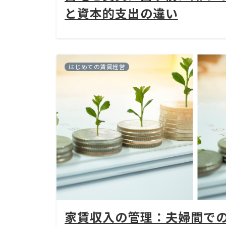
と資本的支出の違い
はじめての賃貸経営
家賃収入の管理：夫婦間で