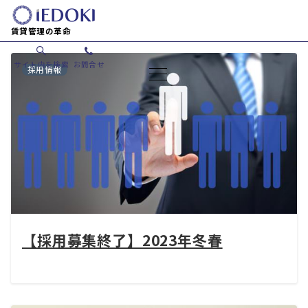
賃貸管理の革命
サイト内を検索
お問合せ
採用情報
【採用募集終了】2023年冬春