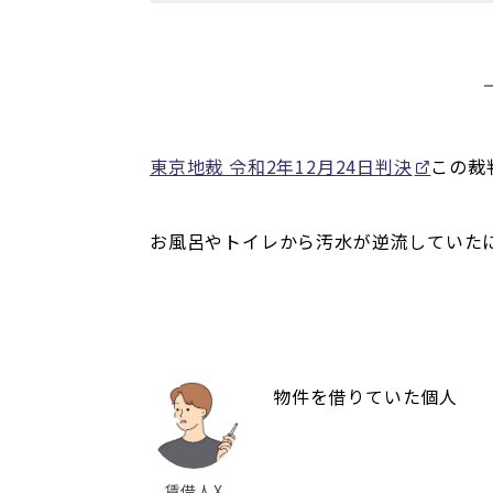
東京地裁 令和2年12月24日判決
この裁
お風呂やトイレから汚水が逆流していた
物件を借りていた個人
賃借人X