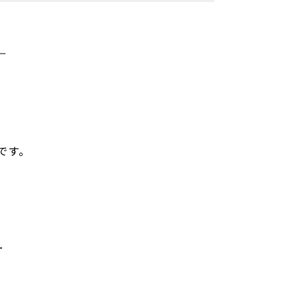
です。
ー