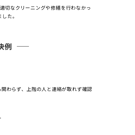
が適切なクリーニングや修繕を行わなかっ
ました。
決例
も関わらず、上階の人と連絡が取れず確認
ー