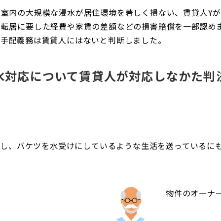
る室内の大規模な浸水が居住環境を著しく損ない、賃貸人Y
の転居に要した経費や家賃の差額などの損害賠償を一部認め
の手配義務は賃貸人にはないと判断しました。
水対応について賃貸人が対応しなかた判
続し、バケツを水受けにしているような生活を送っているに
物件のオーナ