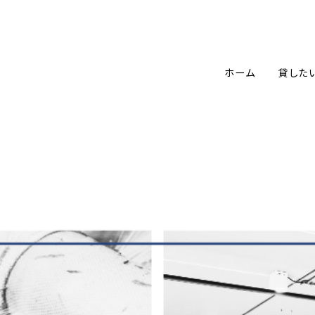
ホーム
貸した
修繕義務違反