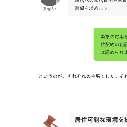
賠償を求めます。
賃借人X
緊急の対応
貸契約の範
は認められ
というのが、それぞれの主張でした。そ
居住可能な環境を