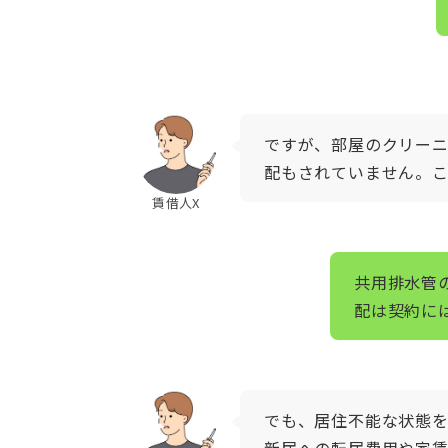
ですが、部屋のクリー
配もされていません。
賃借人X
共用排水管
配は契約に
でも、居住不能な状態
新居への転居費用や家