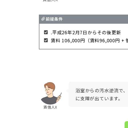
前提条件
.平成26年2月7日からその後更新
賃料 106,000円（賃料96,000円 +
浴室からの汚水逆流で
に支障が出ています。
賃借人X