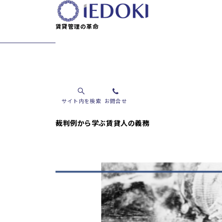
賃貸管理の革命
賃貸の判決例
サイト内を検索
お問合せ
裁判所が認定した賃貸人の
裁判例から学ぶ賃貸人の義務