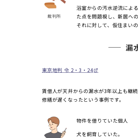
浴室からの汚水逆流によ
た点を問題視し、新居へ
裁判所
それに対して、仮住まい
漏
東京地判 令 2・3・24
賃借人が天井からの漏水が3年以上も継
修繕が遅くなったという事例です。
物件を借りていた個人
犬を飼育していた。