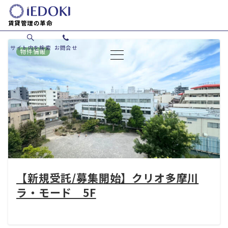
賃貸管理の革命
サイト内を検索
お問合せ
物件情報
【新規受託/募集開始】クリオ多摩川
ラ・モード 5F